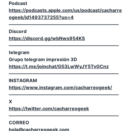
Podcast
https://podcasts.apple.com/us/podcast/cacharre
ogeek/id1493737255?uo=4
———————————————————————–
Discord
https://discord.gg/wbNws954KS
———————————————————————–
telegram
Grupo telegram impresión 3D
https://t.me/joinchat/G53LwWyJY5TvGCnz
———————————————————————–
INSTAGRAM
https://www.instagram.com/cacharreogeek/
———————————————————————–
X
https://twitter.com/cacharreogeek
———————————————————————–
CORREO
hola@cacharreogeek.com