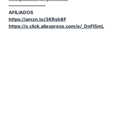
————————
AFILIADOS
https://amzn.to/3KRsh8F
https://s.click.aliexpress.com/e/_DnFl5mL