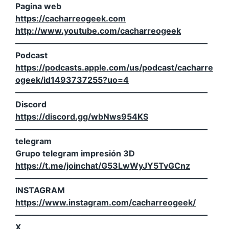
Pagina web
https://cacharreogeek.com
http://www.youtube.com/cacharreogeek
———————————————————————–
Podcast
https://podcasts.apple.com/us/podcast/cacharre
ogeek/id1493737255?uo=4
———————————————————————–
Discord
https://discord.gg/wbNws954KS
———————————————————————–
telegram
Grupo telegram impresión 3D
https://t.me/joinchat/G53LwWyJY5TvGCnz
———————————————————————–
INSTAGRAM
https://www.instagram.com/cacharreogeek/
———————————————————————–
X