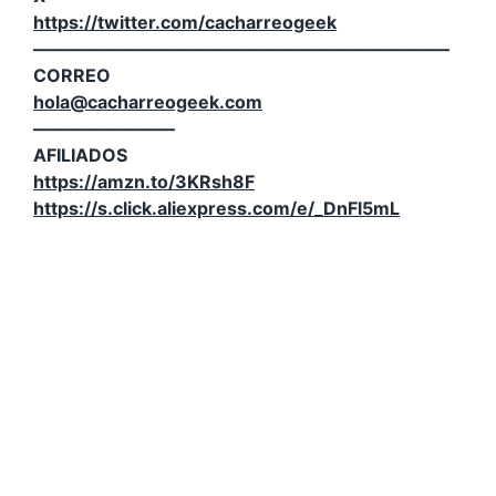
https://twitter.com/cacharreogeek
———————————————————————–
CORREO
hola@cacharreogeek.com
————————
AFILIADOS
https://amzn.to/3KRsh8F
https://s.click.aliexpress.com/e/_DnFl5mL