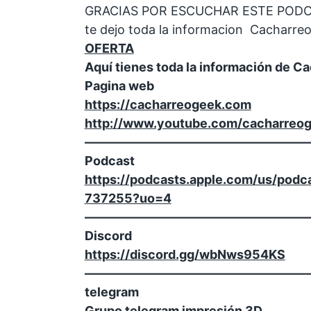
GRACIAS POR ESCUCHAR ESTE POD
te dejo toda la informacion Cacharre
OFERTA
Aquí tienes toda la información de 
Pagina web
https://cacharreogeek.com
http://www.youtube.com/cacharreo
——————————————————
Podcast
https://podcasts.apple.com/us/podc
737255?uo=4
——————————————————
Discord
https://discord.gg/wbNws954KS
——————————————————
telegram
Grupo telegram impresión 3D