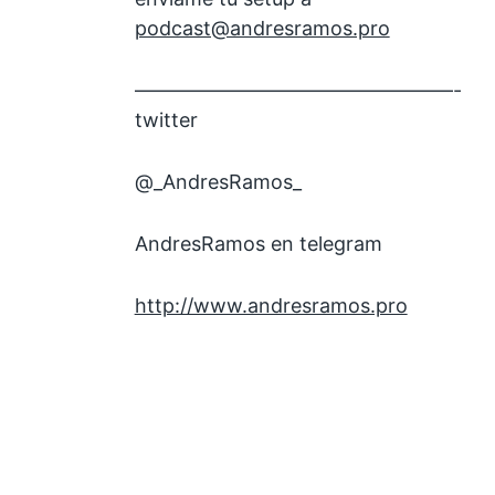
podcast@andresramos.pro
————————————————-
twitter
@_AndresRamos_
AndresRamos en telegram
http://www.andresramos.pro