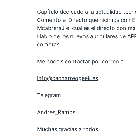
Capítulo dedicado a la actualidad tec
Comento el Directo que hicimos con E
McabreraJ el cual es el directo con más
Hablo de los nuevos auriculares de AP
compras.
Me podeis contactar por correo a
info@cacharreogeek.es
Telegram
Andres_Ramos
Muchas gracias a todos