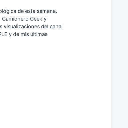
nológica de esta semana.
l Camionero Geek y
 visualizaciones del canal.
PLE y de mis últimas