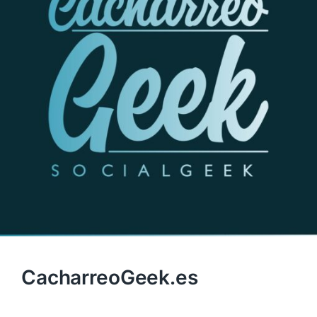
CacharreoGeek.es