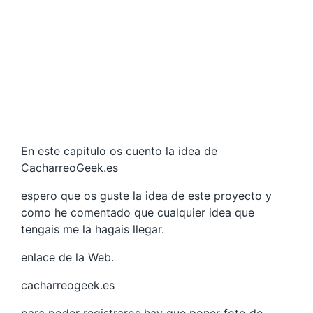
En este capitulo os cuento la idea de
CacharreoGeek.es
espero que os guste la idea de este proyecto y
como he comentado que cualquier idea que
tengais me la hagais llegar.
enlace de la Web.
cacharreogeek.es
para poder registraros hay que poner foto de