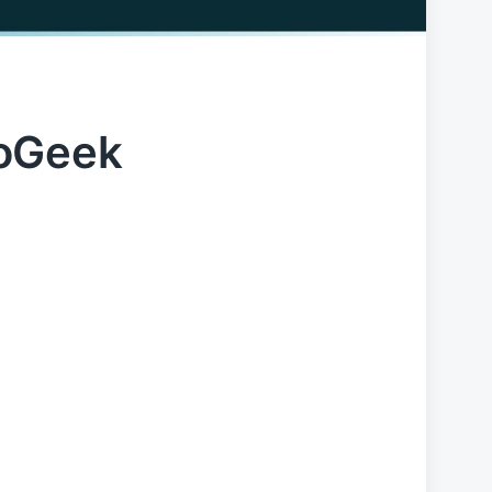
eoGeek