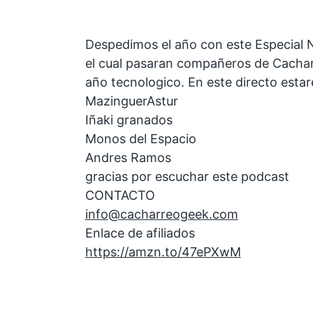
Despedimos el año con este Especial N
el cual pasaran compañeros de Cacha
año tecnologico. En este directo esta
MazinguerAstur
Iñaki granados
Monos del Espacio
Andres Ramos
gracias por escuchar este podcast
CONTACTO
info@cacharreogeek.com
Enlace de afiliados
https://amzn.to/47ePXwM