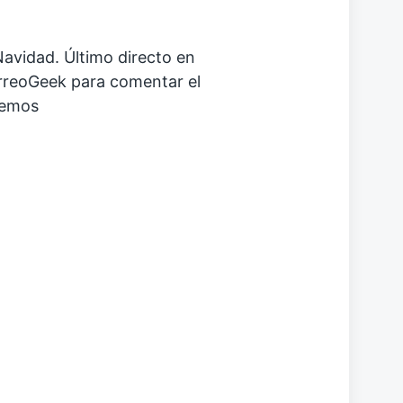
avidad. Último directo en
rreoGeek para comentar el
remos