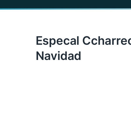
Especal Ccharr
Navidad