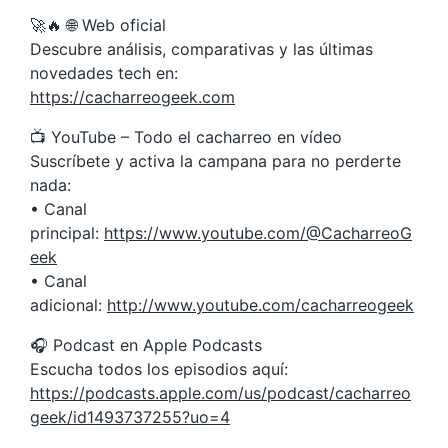
🚀🔥 🌐 Web oficial
Descubre análisis, comparativas y las últimas
novedades tech en:
https://cacharreogeek.com
📺 YouTube – Todo el cacharreo en vídeo
Suscríbete y activa la campana para no perderte
nada:
• Canal
principal:
https://www.youtube.com/@CacharreoG
eek
• Canal
adicional:
http://www.youtube.com/cacharreogeek
🎧 Podcast en Apple Podcasts
Escucha todos los episodios aquí:
https://podcasts.apple.com/us/podcast/cacharreo
geek/id1493737255?uo=4