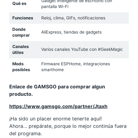
Gadget inteligente de escritorio con
Qué es
pantalla Wi-Fi
Funciones
Reloj, clima, GIFs, notificaciones
Donde
AliExpress, tiendas de gadgets
comprar
Canales
Varios canales YouTube con #GeekMagic
útiles
Mods
Firmware ESPHome, integraciones
posibles
smarthome
Enlace de GAMSGO para comprar algun
producto.
https://www.gamsgo.com/partner/Jtaxh
¡Ha sido un placer enorme tenerte aquí!
Ahora… prepárate, porque lo mejor continúa fuera
del programa.