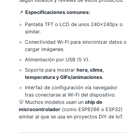
Según listados y reviews de estos productos:
📌
Especificaciones comunes:
Pantalla TFT o LCD de unos 240×240px o
similar.
Conectividad Wi-Fi para sincronizar datos o
cargar imágenes.
Alimentación por USB (5 V).
Soporte para mostrar
hora, clima,
temperatura y GIFs/animaciones
.
Interfaz de configuración vía navegador
tras conectarse al Wi-Fi del dispositivo.
💡 Muchos modelos usan un
chip de
microcontrolador
(como ESP8266 o ESP32)
similar al que se usa en proyectos DIY de IoT.