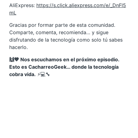
AliExpress:
https://s.click.aliexpress.com/e/_DnFl5
mL
Gracias por formar parte de esta comunidad.
Comparte, comenta, recomienda… y sigue
disfrutando de la tecnología como solo tú sabes
hacerlo.
🙌💙 Nos escuchamos en el próximo episodio.
Esto es CacharreoGeek… donde la tecnología
cobra vida.
⚡💻🔧