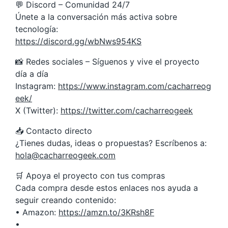
💬 Discord – Comunidad 24/7
Únete a la conversación más activa sobre
tecnología:
https://discord.gg/wbNws954KS
📸 Redes sociales – Síguenos y vive el proyecto
día a día
Instagram:
https://www.instagram.com/cacharreog
eek/
X (Twitter):
https://twitter.com/cacharreogeek
📥 Contacto directo
¿Tienes dudas, ideas o propuestas? Escríbenos a:
hola@cacharreogeek.com
🛒 Apoya el proyecto con tus compras
Cada compra desde estos enlaces nos ayuda a
seguir creando contenido:
• Amazon:
https://amzn.to/3KRsh8F
•