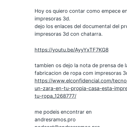
Hoy os quiero contar como empece en
impresoras 3d.
dejo los enlaces del documental del p
impresoras 3d con chatarra.
https://youtu.be/AyyYxTF7KG8
tambien os dejo la nota de prensa de l
fabricacion de ropa com impresoras 3
https://www.elconfidencial.com/tecn
un-zara-en-tu-propia-casa-esta-impr
tu-ropa_1268777/
me podeis encontrar en
andresramos.pro