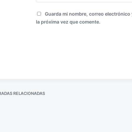
Guarda mi nombre, correo electrónico
la próxima vez que comente.
RADAS RELACIONADAS
Hablamos de ser
con Sandra y
Galegogeek