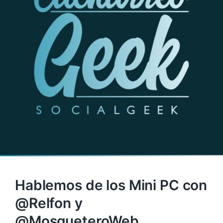
Hablemos de los Mini PC con
@Relfon y
@MosqueteroWeb