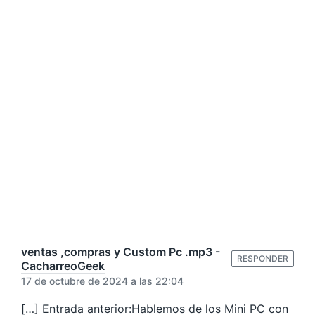
e
:
ventas ,compras y Custom Pc .mp3 -
RESPONDER
CacharreoGeek
17 de octubre de 2024 a las 22:04
[…] Entrada anterior:Hablemos de los Mini PC con