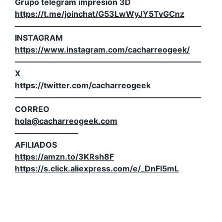
Grupo telegram impresión 3D
https://t.me/joinchat/G53LwWyJY5TvGCnz
———————————————————————–
INSTAGRAM
https://www.instagram.com/cacharreogeek/
———————————————————————–
X
https://twitter.com/cacharreogeek
———————————————————————–
CORREO
hola@cacharreogeek.com
————————
AFILIADOS
https://amzn.to/3KRsh8F
https://s.click.aliexpress.com/e/_DnFl5mL