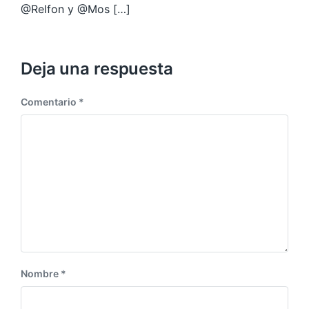
@Relfon y @Mos […]
Deja una respuesta
Comentario
*
Nombre
*